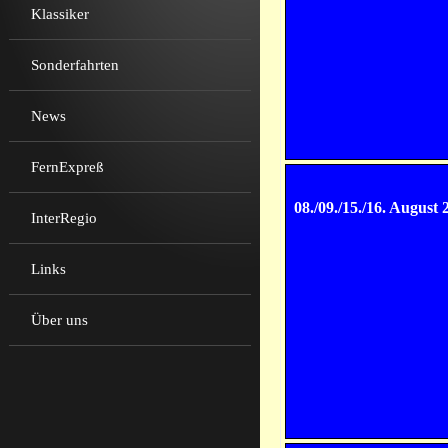
Klassiker
Sonderfahrten
News
FernExpreß
08./09./15./16. August 
InterRegio
Links
Über uns