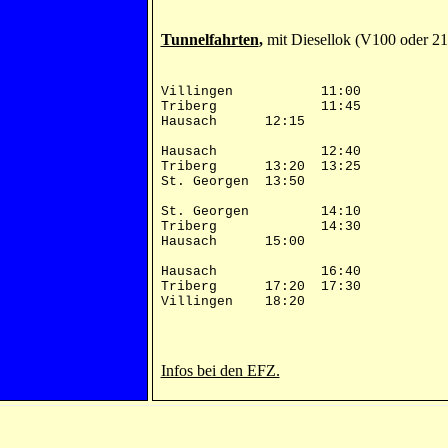
Tunnelfahrten
,
mit Diesellok (V100 oder 21
Villingen 11:00
Triberg 11:45
Hausach 12:15
Hausach 12:40
Triberg 13:20 13:25
St. Georgen 13:50
St. Georgen 14:10
Triberg 14:30
Hausach 15:00
Hausach 16:40
Triberg 17:20 17:30
Villingen 18:20
Infos bei den EFZ.