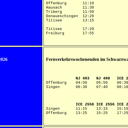
Offenburg 11:10
Hausach 11:30
Triberg 11:50
Donaueschingen 12:20
Titisee 13:15
Titisee 17:20
Freiburg 17:55
2026
Fernverkehrswochenenden im Schwarzwa
NJ 403 NJ 408 ICE 2551 ICE
Offenburg 04:50 05:50 06
Singen 06:30 07:40 08:
ICE 2558 ICE 2556 ICE 2554 
Singen 11:15 13:15 15:15 
Offenburg 13:25 15:25 17